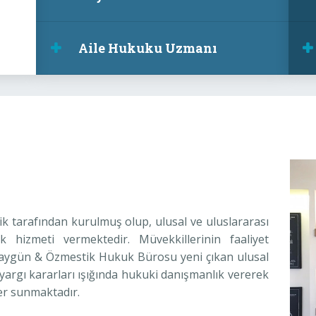
Aile Hukuku Uzmanı
k tarafından kurulmuş olup, ulusal ve uluslararası
 hizmeti vermektedir. Müvekkillerinin faaliyet
 Taygün & Özmestik Hukuk Bürosu yeni çıkan ulusal
 yargı kararları ışığında hukuki danışmanlık vererek
ler sunmaktadır.