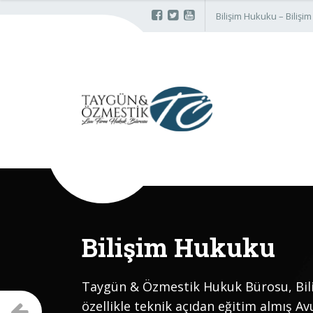
Bilişim Hukuku – Biliş
Bilişim Hukuku
Taygün & Özmestik Hukuk Bürosu, Bil
Önceki
özellikle teknik açıdan eğitim almış Avu