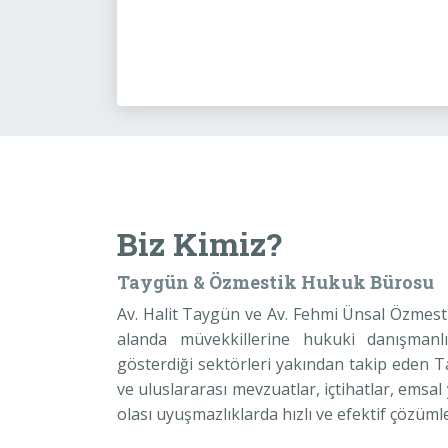
Biz Kimiz?
Taygün & Özmestik Hukuk Bürosu
Av. Halit Taygün ve Av. Fehmi Ünsal Özmesti
alanda müvekkillerine hukuki danışmanlık
gösterdiği sektörleri yakından takip eden
ve uluslararası mevzuatlar, içtihatlar, emsal
olası uyuşmazlıklarda hızlı ve efektif çözüm