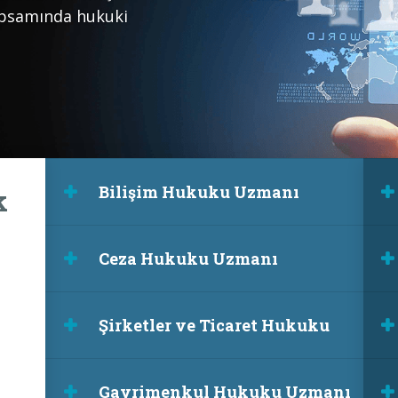
apsamında hukuki
Bilişim Hukuku Uzmanı
k
Ceza Hukuku Uzmanı
Şirketler ve Ticaret Hukuku
Gayrimenkul Hukuku Uzmanı