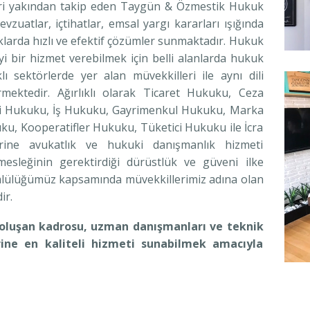
rleri yakından takip eden Taygün & Özmestik Hukuk
zuatlar, içtihatlar, emsal yargı kararları ışığında
larda hızlı ve efektif çözümler sunmaktadır. Hukuk
i bir hizmet verebilmek için belli alanlarda hukuk
lı sektörlerde yer alan müvekkilleri ile aynı dili
mektedir. Ağırlıklı olarak Ticaret Hukuku, Ceza
gi Hukuku, İş Hukuku, Gayrimenkul Hukuku, Marka
ku, Kooperatifler Hukuku, Tüketici Hukuku ile İcra
rine avukatlık ve hukuki danışmanlık hizmeti
sleğinin gerektirdiği dürüstlük ve güveni ilke
mlülüğümüz kapsamında müvekkillerimiz adına olan
ir.
luşan kadrosu, uzman danışmanları ve teknik
rine en kaliteli hizmeti sunabilmek amacıyla