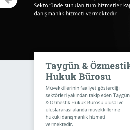
Sektöründe sunulan tüm hizmetler k
danışmanlık hizmeti vermektedir.
Taygün & Özmesti
Hukuk Bürosu
Müvekkillerinin faaliyet gösterdiği
sektörleri yakından takip eden Taygün
& Özmestik Hukuk Bürosu ulusal ve
uluslararası alanda müvekkillerine
hukuki danışmanlık hizmeti
vermektedir.