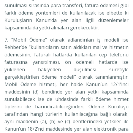
sunulması sırasında para transferi, fatura ödemesi gibi
farklı ödeme yöntemleri de kullanılacak ise elbette ki
Kuruluşların Kanun’da yer alan ilgili düzenlemeler
kapsamında da yetki almaları gerekecektir.
7. “Mobil Ödeme” olarak adlandırılan iş modeli ise
Rehber’de “kullanıcıların satın aldıkları mal ve hizmetin
ödemesinin, faturalı hatlarda kullanılan cep telefonu
faturasına yansıtılması, ön ödemeli hatlarda ise
yüklenen bakiyeden düşülmesi suretiyle
gerçekleştirilen ödeme modeli” olarak tanımlanmıştır.
Mobil Ödeme hizmeti, her halde Kanun’un 12/1’inci
maddesinin (d) bendinde yer alan yetki kapsamında
sunulabilecek ise de uhdesinde farklı ödeme hizmet
tiplerini de barındırabileceğinden, Ödeme Kuruluşu
tarafından hangi türlerin kullanılacağına bağlı olarak,
aynı maddenin (a), (b) ve (c) bentlerindeki yetkiler ile
Kanun’un 18/2’nci maddesinde yer alan elektronik para