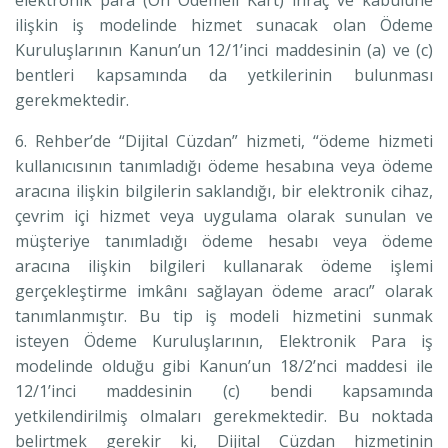
ilişkin iş modelinde hizmet sunacak olan Ödeme
Kuruluşlarının Kanun’un 12/1’inci maddesinin (a) ve (c)
bentleri kapsamında da yetkilerinin bulunması
gerekmektedir.
6. Rehber’de “Dijital Cüzdan” hizmeti, “ödeme hizmeti
kullanıcısının tanımladığı ödeme hesabına veya ödeme
aracına ilişkin bilgilerin saklandığı, bir elektronik cihaz,
çevrim içi hizmet veya uygulama olarak sunulan ve
müşteriye tanımladığı ödeme hesabı veya ödeme
aracına ilişkin bilgileri kullanarak ödeme işlemi
gerçekleştirme imkânı sağlayan ödeme aracı” olarak
tanımlanmıştır. Bu tip iş modeli hizmetini sunmak
isteyen Ödeme Kuruluşlarının, Elektronik Para iş
modelinde olduğu gibi Kanun’un 18/2’nci maddesi ile
12/1’inci maddesinin (c) bendi kapsamında
yetkilendirilmiş olmaları gerekmektedir. Bu noktada
belirtmek gerekir ki, Dijital Cüzdan hizmetinin