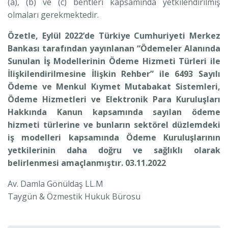
(a), (b) ve (c) bentleri kapsamında yetkilendirilmiş
olmaları gerekmektedir.
Özetle, Eylül 2022’de Türkiye Cumhuriyeti Merkez
Bankası tarafından yayınlanan “Ödemeler Alanında
Sunulan İş Modellerinin Ödeme Hizmeti Türleri ile
İlişkilendirilmesine İlişkin Rehber” ile 6493 Sayılı
Ödeme ve Menkul Kıymet Mutabakat Sistemleri,
Ödeme Hizmetleri ve Elektronik Para Kuruluşları
Hakkında Kanun kapsamında sayılan ödeme
hizmeti türlerine ve bunların sektörel düzlemdeki
iş modelleri kapsamında Ödeme Kuruluşlarının
yetkilerinin daha doğru ve sağlıklı olarak
belirlenmesi amaçlanmıştır. 03.11.2022
Av. Damla Gönüldaş LL.M
Taygün & Özmestik Hukuk Bürosu