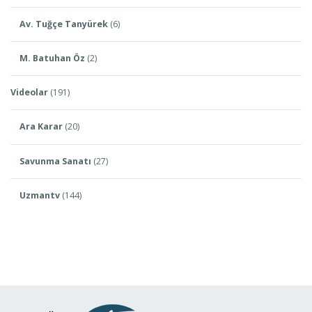
Av. Tuğçe Tanyürek
(6)
M. Batuhan Öz
(2)
Videolar
(191)
Ara Karar
(20)
Savunma Sanatı
(27)
Uzmantv
(144)