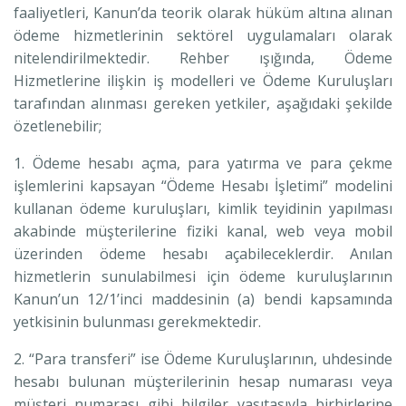
faaliyetleri, Kanun’da teorik olarak hüküm altına alınan
ödeme hizmetlerinin sektörel uygulamaları olarak
nitelendirilmektedir. Rehber ışığında, Ödeme
Hizmetlerine ilişkin iş modelleri ve Ödeme Kuruluşları
tarafından alınması gereken yetkiler, aşağıdaki şekilde
özetlenebilir;
1. Ödeme hesabı açma, para yatırma ve para çekme
işlemlerini kapsayan “Ödeme Hesabı İşletimi” modelini
kullanan ödeme kuruluşları, kimlik teyidinin yapılması
akabinde müşterilerine fiziki kanal, web veya mobil
üzerinden ödeme hesabı açabileceklerdir. Anılan
hizmetlerin sunulabilmesi için ödeme kuruluşlarının
Kanun’un 12/1’inci maddesinin (a) bendi kapsamında
yetkisinin bulunması gerekmektedir.
2. “Para transferi” ise Ödeme Kuruluşlarının, uhdesinde
hesabı bulunan müşterilerinin hesap numarası veya
müşteri numarası gibi bilgiler vasıtasıyla birbirlerine