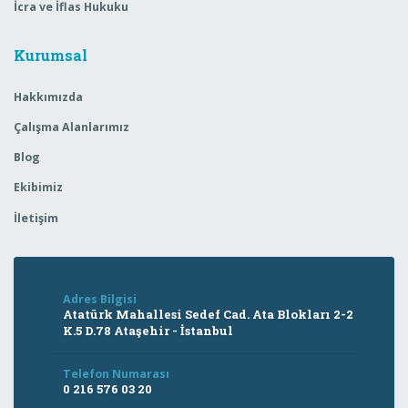
İcra ve İflas Hukuku
Kurumsal
Hakkımızda
Çalışma Alanlarımız
Blog
Ekibimiz
İletişim
Adres Bilgisi
Atatürk Mahallesi Sedef Cad. Ata Blokları 2-2
K.5 D.78 Ataşehir - İstanbul
Telefon Numarası
0 216 576 03 20