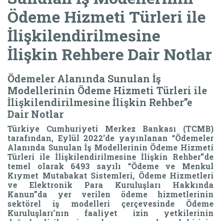
Ödeme Hizmeti Türleri ile
İlişkilendirilmesine
İlişkin Rehbere Dair Notlar
Ödemeler Alanında Sunulan İş
Modellerinin Ödeme Hizmeti Türleri ile
İlişkilendirilmesine İlişkin Rehber”e
Dair Notlar
Türkiye Cumhuriyeti Merkez Bankası (TCMB)
tarafından, Eylül 2022’de yayınlanan “Ödemeler
Alanında Sunulan İş Modellerinin Ödeme Hizmeti
Türleri ile İlişkilendirilmesine İlişkin Rehber”de
temel olarak 6493 sayılı “Ödeme ve Menkul
Kıymet Mutabakat Sistemleri, Ödeme Hizmetleri
ve Elektronik Para Kuruluşları Hakkında
Kanun”da yer verilen ödeme hizmetlerinin
sektörel iş modelleri çerçevesinde Ödeme
Kuruluşları’nın faaliyet izin yetkilerinin