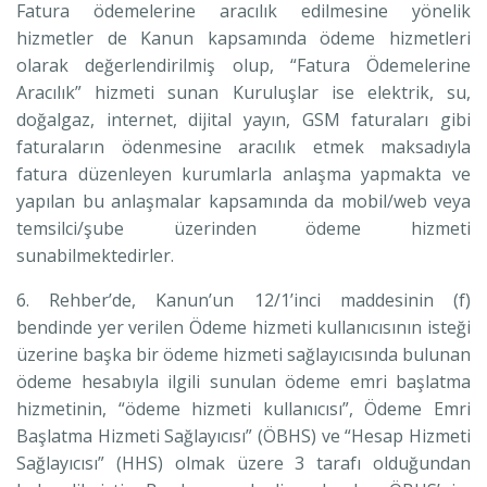
Fatura ödemelerine aracılık edilmesine yönelik
hizmetler de Kanun kapsamında ödeme hizmetleri
olarak değerlendirilmiş olup, “Fatura Ödemelerine
Aracılık” hizmeti sunan Kuruluşlar ise elektrik, su,
doğalgaz, internet, dijital yayın, GSM faturaları gibi
faturaların ödenmesine aracılık etmek maksadıyla
fatura düzenleyen kurumlarla anlaşma yapmakta ve
yapılan bu anlaşmalar kapsamında da mobil/web veya
temsilci/şube üzerinden ödeme hizmeti
sunabilmektedirler.
6. Rehber’de, Kanun’un 12/1’inci maddesinin (f)
bendinde yer verilen Ödeme hizmeti kullanıcısının isteği
üzerine başka bir ödeme hizmeti sağlayıcısında bulunan
ödeme hesabıyla ilgili sunulan ödeme emri başlatma
hizmetinin, “ödeme hizmeti kullanıcısı”, Ödeme Emri
Başlatma Hizmeti Sağlayıcısı” (ÖBHS) ve “Hesap Hizmeti
Sağlayıcısı” (HHS) olmak üzere 3 tarafı olduğundan