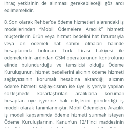
ihraç yetkisinin de alınması gerekebileceği göz ardı
edilmemelidir.
8. Son olarak Rehber’de ödeme hizmetleri alanındaki iş
modellerinden “Mobil Ödemelere Aracılık” hizmeti;
müşterilerin ürün veya hizmet bedelini hat faturasıyla
veya ön ödemeli hat sahibi olmaları halinde
hesaplarında bulunan Türk Lirası bakiyesi ile
ödemelerinin ardından GSM operatörünün kontrolünü
elinde bulundurduğu ve temsilcisi olduğu Ödeme
Kuruluşunun, hizmet bedellerini alıcının ödeme hizmeti
sağlayıcısının korumalı hesabına aktardığı, alıcının
ödeme hizmeti sağlayıcısının ise üye iş yeriyle yapılan
sözleşmede kararlaştırılan aralıklarla korumalı
hesaptan üye işyerine hak edişlerini gönderdiği iş
modeli olarak tanımlanmıştır. Mobil Ödemelere Aracılık
iş modeli kapsamında ödeme hizmeti sunmak isteyen
Ödeme Kuruluşlarının, Kanun’un 12/1’inci maddesinin