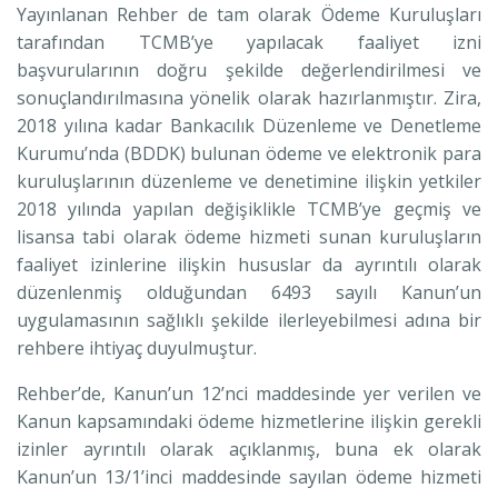
Yayınlanan Rehber de tam olarak Ödeme Kuruluşları
tarafından TCMB’ye yapılacak faaliyet izni
başvurularının doğru şekilde değerlendirilmesi ve
sonuçlandırılmasına yönelik olarak hazırlanmıştır. Zira,
2018 yılına kadar Bankacılık Düzenleme ve Denetleme
Kurumu’nda (BDDK) bulunan ödeme ve elektronik para
kuruluşlarının düzenleme ve denetimine ilişkin yetkiler
2018 yılında yapılan değişiklikle TCMB’ye geçmiş ve
lisansa tabi olarak ödeme hizmeti sunan kuruluşların
faaliyet izinlerine ilişkin hususlar da ayrıntılı olarak
düzenlenmiş olduğundan 6493 sayılı Kanun’un
uygulamasının sağlıklı şekilde ilerleyebilmesi adına bir
rehbere ihtiyaç duyulmuştur.
Rehber’de, Kanun’un 12’nci maddesinde yer verilen ve
Kanun kapsamındaki ödeme hizmetlerine ilişkin gerekli
izinler ayrıntılı olarak açıklanmış, buna ek olarak
Kanun’un 13/1’inci maddesinde sayılan ödeme hizmeti