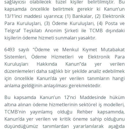
sağlayıcısı olabilecek tüzel kişiler belirtilmiştir. Bu
kapsamda öncelikle belirtmek gerekir ki Kanun’un
13/1’inci maddesi uyarınca; (1) Bankalar, (2) Elektronik
Para Kuruluşları, (3) Ödeme Kuruluşları, (4) Posta ve
Telgraf Teşkilatı Anonim Şirketi ile TCMB dışındaki
kişilerin ödeme hizmeti sunmaları yasaktır.
6493 sayılı “Ödeme ve Menkul Kıymet Mutabakat
Sistemleri, Ödeme Hizmetleri ve Elektronik Para
Kuruluşları Hakkında Kanun”da yer verilen
düzenlemeleri daha sağlıklı bir şekilde analiz edebilmek
için öncelikle Kanun’da yer verilen tanımların hangi
anlama geldiğinin anlaşılması gerekmektedir.
Bu kapsamda Kanun’un 12’nci Maddesinde hüküm
altına alınan ödeme hizmetlerinin sektörel iş modelleri,
TCMB’nin yayınlamış olduğu Rehber kapsamında,
Kanun’da yer verilen ve kritik öneme sahip olduğunu
düşündüğümüz tanımlardan yararlanılarak aşağıda