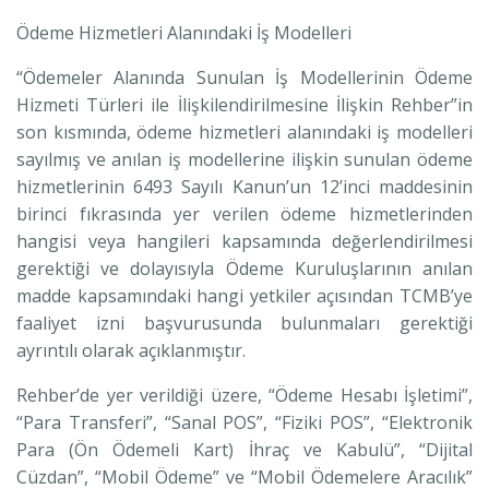
Ödeme Hizmetleri Alanındaki İş Modelleri
“Ödemeler Alanında Sunulan İş Modellerinin Ödeme
Hizmeti Türleri ile İlişkilendirilmesine İlişkin Rehber”in
son kısmında, ödeme hizmetleri alanındaki iş modelleri
sayılmış ve anılan iş modellerine ilişkin sunulan ödeme
hizmetlerinin 6493 Sayılı Kanun’un 12’inci maddesinin
birinci fıkrasında yer verilen ödeme hizmetlerinden
hangisi veya hangileri kapsamında değerlendirilmesi
gerektiği ve dolayısıyla Ödeme Kuruluşlarının anılan
madde kapsamındaki hangi yetkiler açısından TCMB’ye
faaliyet izni başvurusunda bulunmaları gerektiği
ayrıntılı olarak açıklanmıştır.
Rehber’de yer verildiği üzere, “Ödeme Hesabı İşletimi”,
“Para Transferi”, “Sanal POS”, “Fiziki POS”, “Elektronik
Para (Ön Ödemeli Kart) İhraç ve Kabulü”, “Dijital
Cüzdan”, “Mobil Ödeme” ve “Mobil Ödemelere Aracılık”