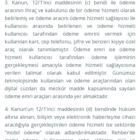
3. Kanun, 12/1’inci maddesinin (c) bendi ile ödeme
aracının ihraç ve kabulünü de bir ödeme hizmeti olarak
belirlemiş ve ödeme aracını ödeme hizmeti sağlayıcısı ile
kullanıcısı arasında belirlenen ve ödeme hizmeti
kullanıcısı tarafından ödeme emrini vermek için
kullanılan kart, cep telefonu, şifre ve benzeri kişiye özel
araç olarak tanımlamıştır. Ödeme emri ise ödeme
hizmeti kullanıcısı tarafından ödeme işleminin
gerçekleşmesi amacıyla ödeme hizmeti sağlayıcısına
verilen talimat olarak kabul edilmiştir. Günümüz
teknolojisinde kullanılan ve ödeme araçlarından olan
dijital cüzdan da mezkûr madde kapsamında sayılan
ödeme emri araçları arasında yer almaktadır.
4. Kanun’un 12/1’inci maddesinin (d) bendinde hüküm
altına alınan, bilişim veya elektronik haberleşme cihazı
aracılığıyla gerçekleştirilen ödeme hizmeti ise sektörde
“mobil ödeme” olarak adlandırılmaktadır. Rehber’de