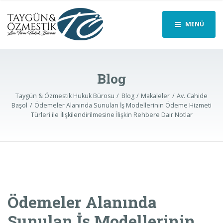
MENÜ
Blog
Taygün & Özmestik Hukuk Bürosu
Blog
Makaleler
Av. Cahide
Başol
Ödemeler Alanında Sunulan İş Modellerinin Ödeme Hizmeti
Türleri ile İlişkilendirilmesine İlişkin Rehbere Dair Notlar
Ödemeler Alanında
Sunulan İş Modellerinin