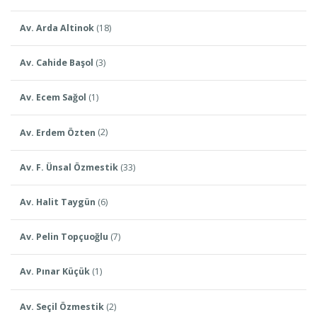
Av. Arda Altinok
(18)
Av. Cahide Başol
(3)
Av. Ecem Sağol
(1)
Av. Erdem Özten
(2)
Av. F. Ünsal Özmestik
(33)
Av. Halit Taygün
(6)
Av. Pelin Topçuoğlu
(7)
Av. Pınar Küçük
(1)
Av. Seçil Özmestik
(2)