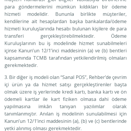
para göndermelerini mümkün kıldıkları bir ödeme
hizmeti modelidir. Bununla birlikte müşteriler,
kendilerine ait hesaplardan başka bankalarda/ödeme
hizmeti kuruluşlarında hesabı bulunan kişilere de para
transferi gerçekleştirebilmektedir. Ödeme
Kuruluşlarının bu iş modelinde hizmet sunabilmeleri
içinse Kanun’un 12/1’inci maddesinin (a) ve (b) bentleri
kapsamında TCMB tarafından yetkilendirilmiş olmaları
gerekmektedir.
3. Bir diğer iş modeli olan “Sanal POS”, Rehber’de çevrim
içi ürün ya da hizmet satışı gerçekleştirenler başta
olmak üzere iş yerlerinde kredi kartı, banka kartı ve ön
ödemeli kartlar ile kart fiziken olmasa dahi ödeme
yapılmasına imkân tanıyan yazılımlar olarak
tanımlanmıştır. Anılan iş modelinin sunulabilmesi için
Kanun’un 12/1’inci maddesinin (a), (b) ve (c) bentlerinde
yetki alınmış olması gerekmektedir.