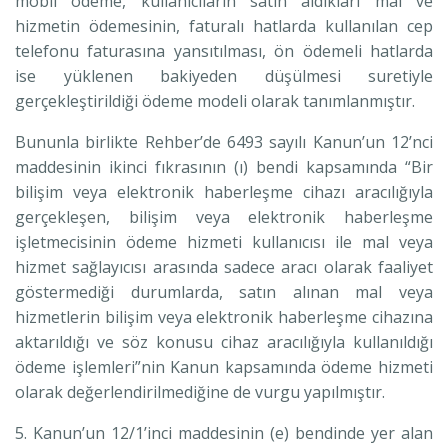
mobil ödeme, kullanıcıların satın aldıkları mal ve
hizmetin ödemesinin, faturalı hatlarda kullanılan cep
telefonu faturasına yansıtılması, ön ödemeli hatlarda
ise yüklenen bakiyeden düşülmesi suretiyle
gerçekleştirildiği ödeme modeli olarak tanımlanmıştır.
Bununla birlikte Rehber’de 6493 sayılı Kanun’un 12’nci
maddesinin ikinci fıkrasının (ı) bendi kapsamında “Bir
bilişim veya elektronik haberleşme cihazı aracılığıyla
gerçekleşen, bilişim veya elektronik haberleşme
işletmecisinin ödeme hizmeti kullanıcısı ile mal veya
hizmet sağlayıcısı arasında sadece aracı olarak faaliyet
göstermediği durumlarda, satın alınan mal veya
hizmetlerin bilişim veya elektronik haberleşme cihazına
aktarıldığı ve söz konusu cihaz aracılığıyla kullanıldığı
ödeme işlemleri”nin Kanun kapsamında ödeme hizmeti
olarak değerlendirilmediğine de vurgu yapılmıştır.
5. Kanun’un 12/1’inci maddesinin (e) bendinde yer alan