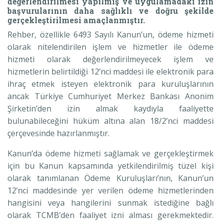
değerlendirilmesi yapılmış ve uygulamadaki izin
başvurularının daha sağlıklı ve doğru şekilde
gerçekleştirilmesi amaçlanmıştır.
Rehber, özellikle 6493 Sayılı Kanun’un, ödeme hizmeti
olarak nitelendirilen işlem ve hizmetler ile ödeme
hizmeti olarak değerlendirilmeyecek işlem ve
hizmetlerin belirtildiği 12’nci maddesi ile elektronik para
ihraç etmek isteyen elektronik para kuruluşlarının
ancak Türkiye Cumhuriyet Merkez Bankası Anonim
Şirketin’den izin almak kaydıyla faaliyette
bulunabileceğini hüküm altına alan 18/2’nci maddesi
çerçevesinde hazırlanmıştır.
Kanun’da ödeme hizmeti sağlamak ve gerçekleştirmek
için bu Kanun kapsamında yetkilendirilmiş tüzel kişi
olarak tanımlanan Ödeme Kuruluşları’nın, Kanun’un
12’nci maddesinde yer verilen ödeme hizmetlerinden
hangisini veya hangilerini sunmak istediğine bağlı
olarak TCMB’den faaliyet izni alması gerekmektedir.