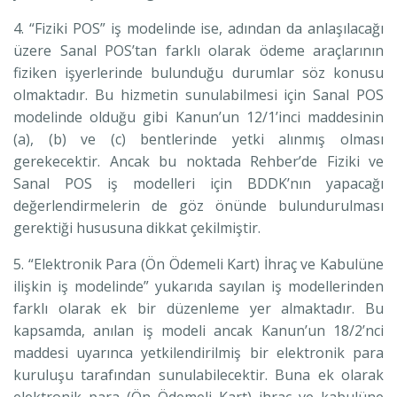
4. “Fiziki POS” iş modelinde ise, adından da anlaşılacağı
üzere Sanal POS’tan farklı olarak ödeme araçlarının
fiziken işyerlerinde bulunduğu durumlar söz konusu
olmaktadır. Bu hizmetin sunulabilmesi için Sanal POS
modelinde olduğu gibi Kanun’un 12/1’inci maddesinin
(a), (b) ve (c) bentlerinde yetki alınmış olması
gerekecektir. Ancak bu noktada Rehber’de Fiziki ve
Sanal POS iş modelleri için BDDK’nın yapacağı
değerlendirmelerin de göz önünde bulundurulması
gerektiği hususuna dikkat çekilmiştir.
5. “Elektronik Para (Ön Ödemeli Kart) İhraç ve Kabulüne
ilişkin iş modelinde” yukarıda sayılan iş modellerinden
farklı olarak ek bir düzenleme yer almaktadır. Bu
kapsamda, anılan iş modeli ancak Kanun’un 18/2’nci
maddesi uyarınca yetkilendirilmiş bir elektronik para
kuruluşu tarafından sunulabilecektir. Buna ek olarak
elektronik para (Ön Ödemeli Kart) ihraç ve kabulüne