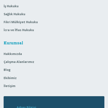
İş Hukuku
Sağlık Hukuku
Fikri Mülkiyet Hukuku
İcra ve İflas Hukuku
Kurumsal
Hakkımızda
Çalışma Alanlarımız
Blog
Ekibimiz
İletişim
Adres Bilgisi