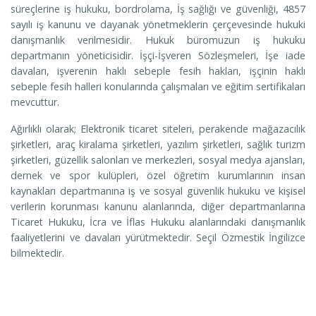
süreçlerine iş hukuku, bordrolama, İş sağlığı ve güvenliği, 4857
sayılı iş kanunu ve dayanak yönetmeklerin çerçevesinde hukuki
danışmanlık verilmesidir. Hukuk büromuzun iş hukuku
departmanın yöneticisidir. İşçi-İşveren Sözleşmeleri, İşe iade
davaları, işverenin haklı sebeple fesih hakları, işçinin haklı
sebeple fesih halleri konularında çalışmaları ve eğitim sertifikaları
mevcuttur.
Ağırlıklı olarak; Elektronik ticaret siteleri, perakende mağazacılık
şirketleri, araç kiralama şirketleri, yazılım şirketleri, sağlık turizm
şirketleri, güzellik salonları ve merkezleri, sosyal medya ajansları,
dernek ve spor kulüpleri, özel öğretim kurumlarının insan
kaynakları departmanına iş ve sosyal güvenlik hukuku ve kişisel
verilerin korunması kanunu alanlarında, diğer departmanlarına
Ticaret Hukuku, İcra ve İflas Hukuku alanlarındaki danışmanlık
faaliyetlerini ve davaları yürütmektedir. Seçil Özmestik İngilizce
bilmektedir.