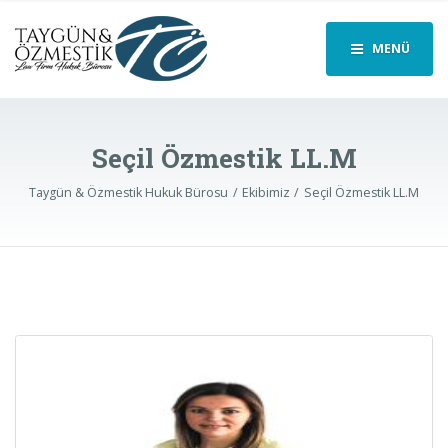
MENÜ
Seçil Özmestik LL.M
Taygün & Özmestik Hukuk Bürosu
Ekibimiz
Seçil Özmestik LL.M