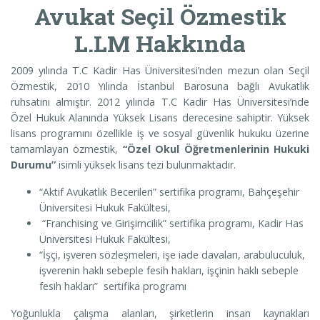
Avukat Seçil Özmestik
L.LM Hakkında
2009 yılında T.C Kadir Has Üniversitesi’nden mezun olan Seçil
Özmestik, 2010 Yılında İstanbul Barosuna bağlı Avukatlık
ruhsatını almıştır. 2012 yılında T.C Kadir Has Üniversitesi’nde
Özel Hukuk Alanında Yüksek Lisans derecesine sahiptir. Yüksek
lisans programını özellikle iş ve sosyal güvenlik hukuku üzerine
tamamlayan özmestik,
“Özel Okul Öğretmenlerinin Hukuki
Durumu”
isimli yüksek lisans tezi bulunmaktadır.
“Aktif Avukatlık Becerileri” sertifika programı, Bahçeşehir
Üniversitesi Hukuk Fakültesi,
“Franchising ve Girişimcilik” sertifika programı, Kadir Has
Üniversitesi Hukuk Fakültesi,
“İşçi, işveren sözleşmeleri, işe iade davaları, arabuluculuk,
işverenin haklı sebeple fesih hakları, işçinin haklı sebeple
fesih hakları” sertifika programı
Yoğunlukla çalışma alanları, şirketlerin insan kaynakları