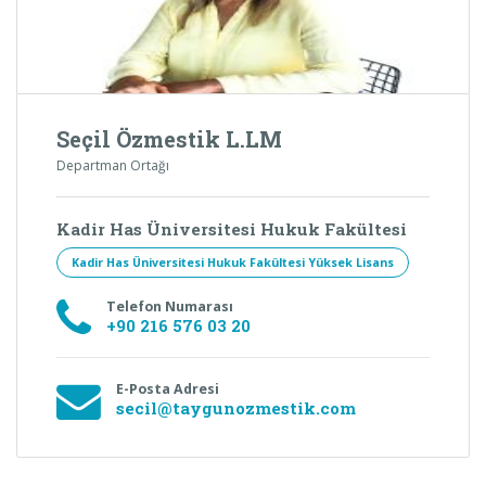
Seçil Özmestik L.LM
Departman Ortağı
Kadir Has Üniversitesi Hukuk Fakültesi
Kadir Has Üniversitesi Hukuk Fakültesi Yüksek Lisans
Telefon Numarası
+90 216 576 03 20
E-Posta Adresi
secil@taygunozmestik.com