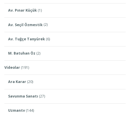
Av. Pınar Küçük
(1)
Av. Seçil Özmestik
(2)
Av. Tuğçe Tanyürek
(6)
M. Batuhan Öz
(2)
Videolar
(191)
Ara Karar
(20)
Savunma Sanatı
(27)
Uzmantv
(144)