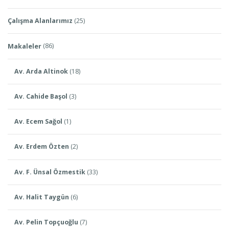
Çalışma Alanlarımız
(25)
Makaleler
(86)
Av. Arda Altinok
(18)
Av. Cahide Başol
(3)
Av. Ecem Sağol
(1)
Av. Erdem Özten
(2)
Av. F. Ünsal Özmestik
(33)
Av. Halit Taygün
(6)
Av. Pelin Topçuoğlu
(7)