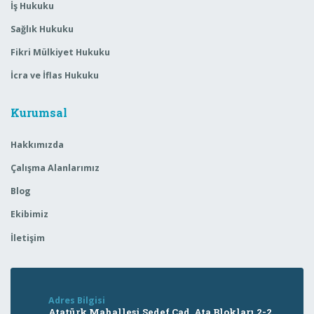
İş Hukuku
Sağlık Hukuku
Fikri Mülkiyet Hukuku
İcra ve İflas Hukuku
Kurumsal
Hakkımızda
Çalışma Alanlarımız
Blog
Ekibimiz
İletişim
Adres Bilgisi
Atatürk Mahallesi Sedef Cad. Ata Blokları 2-2