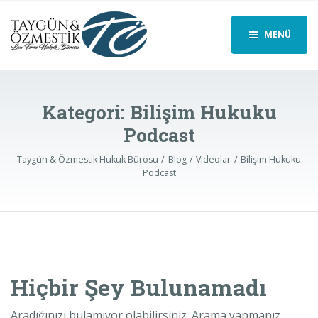
MENÜ
Kategori: Bilişim Hukuku
Podcast
Taygün & Özmestik Hukuk Bürosu
Blog
Videolar
Bilişim Hukuku
Podcast
Hiçbir Şey Bulunamadı
Aradığınızı bulamıyor olabilirsiniz. Arama yapmanız