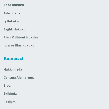
Ceza Hukuku
Aile Hukuku
İş Hukuku
Sağlık Hukuku
Fikri Mülkiyet Hukuku
İcra ve İflas Hukuku
Kurumsal
Hakkımızda
Çalışma Alanlarımız
Blog
Ekibimiz
İletişim