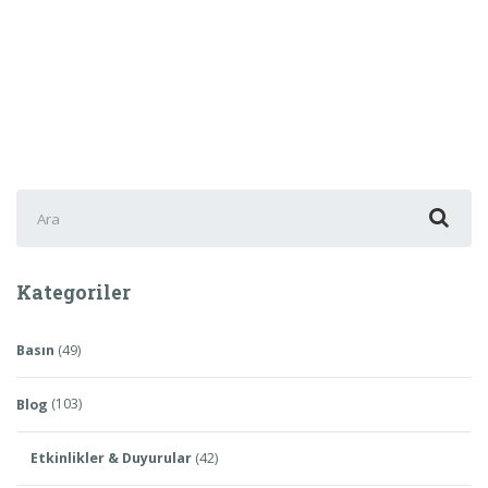
Şunu
ara:
Kategoriler
Basın
(49)
Blog
(103)
Etkinlikler & Duyurular
(42)