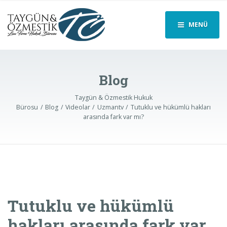
MENÜ
Blog
Taygün & Özmestik Hukuk
Bürosu
Blog
Videolar
Uzmantv
Tutuklu ve hükümlü hakları
arasında fark var mı?
Tutuklu ve hükümlü
hakları arasında fark var