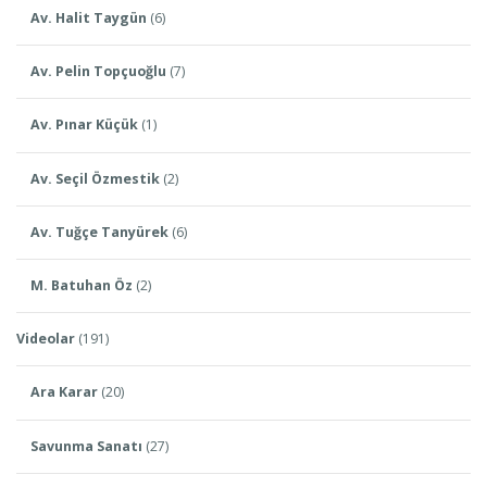
Av. Halit Taygün
(6)
Av. Pelin Topçuoğlu
(7)
Av. Pınar Küçük
(1)
Av. Seçil Özmestik
(2)
Av. Tuğçe Tanyürek
(6)
M. Batuhan Öz
(2)
Videolar
(191)
Ara Karar
(20)
Savunma Sanatı
(27)