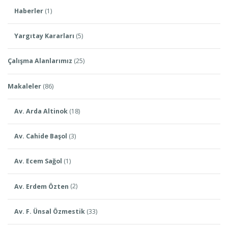
Haberler
(1)
Yargıtay Kararları
(5)
Çalışma Alanlarımız
(25)
Makaleler
(86)
Av. Arda Altinok
(18)
Av. Cahide Başol
(3)
Av. Ecem Sağol
(1)
Av. Erdem Özten
(2)
Av. F. Ünsal Özmestik
(33)