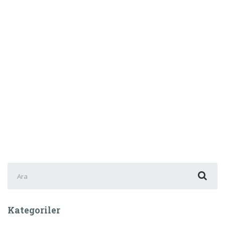
Şunu
ara:
Kategoriler