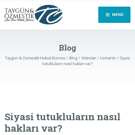
MENÜ
Blog
Taygün & Özmestik Hukuk Bürosu
Blog
Videolar
Uzmantv
Siyasi
tutukluların nasıl hakları var?
Siyasi tutukluların nasıl
hakları var?