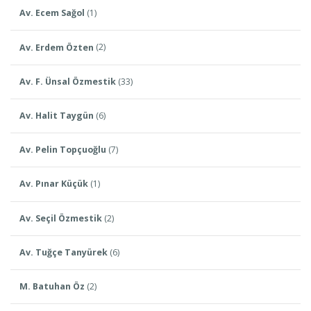
Av. Ecem Sağol
(1)
Av. Erdem Özten
(2)
Av. F. Ünsal Özmestik
(33)
Av. Halit Taygün
(6)
Av. Pelin Topçuoğlu
(7)
Av. Pınar Küçük
(1)
Av. Seçil Özmestik
(2)
Av. Tuğçe Tanyürek
(6)
M. Batuhan Öz
(2)