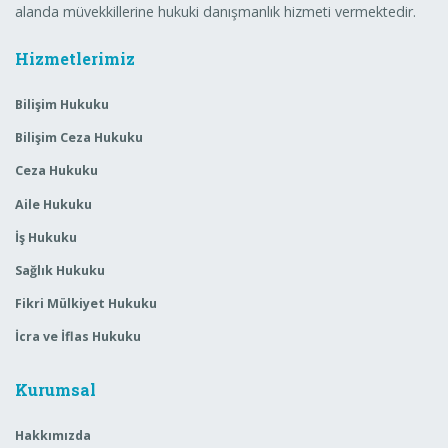
alanda müvekkillerine hukuki danışmanlık hizmeti vermektedir.
Hizmetlerimiz
Bilişim Hukuku
Bilişim Ceza Hukuku
Ceza Hukuku
Aile Hukuku
İş Hukuku
Sağlık Hukuku
Fikri Mülkiyet Hukuku
İcra ve İflas Hukuku
Kurumsal
Hakkımızda