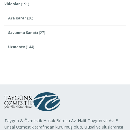
Videolar
(191)
Ara Karar
(20)
Savunma Sanatı
(27)
Uzmantv
(144)
Taygün & Özmestik Hukuk Bürosu Av. Halit Taygün ve Av. F.
Ünsal Özmestik tarafından kurulmuş olup, ulusal ve uluslararası