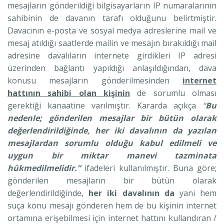
mesajların gönderildiği bilgisayarların IP numaralarının
sahibinin de davanın tarafı olduğunu belirtmiştir.
Davacının e-posta ve sosyal medya adreslerine mail ve
mesaj atıldığı saatlerde mailin ve mesajın bırakıldığı mail
adresine davalıların internete girdikleri IP adresi
üzerinden bağlantı yapıldığı anlaşıldığından, dava
konusu mesajların gönderilmesinden
internet
hattının sahibi olan kişinin
de sorumlu olması
gerektiği kanaatine varılmıştır. Kararda açıkça
“
Bu
nedenle; gönderilen mesajlar bir bütün olarak
değerlendirildiğinde, her iki davalının da yazılan
mesajlardan sorumlu olduğu kabul edilmeli ve
uygun bir miktar manevi tazminata
hükmedilmelidir.”
ifadeleri kullanılmıştır. Buna göre;
gönderilen mesajların bir bütün olarak
değerlendirildiğinde,
her iki davalının da
yani hem
suça konu mesajı gönderen hem de bu kişinin internet
ortamına erişebilmesi için internet hattını kullandıran /