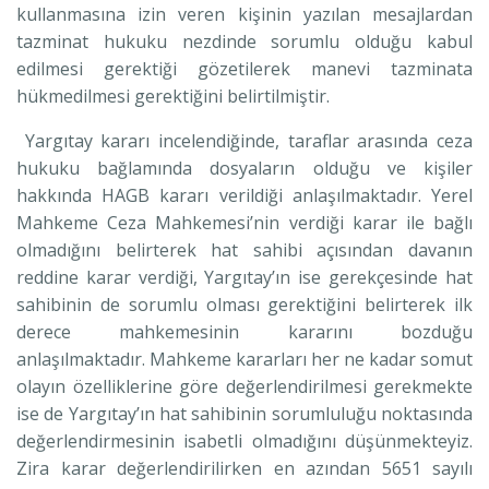
kullanmasına izin veren kişinin yazılan mesajlardan
tazminat hukuku nezdinde sorumlu olduğu kabul
edilmesi gerektiği gözetilerek manevi tazminata
hükmedilmesi gerektiğini belirtilmiştir.
Yargıtay kararı incelendiğinde, taraflar arasında ceza
hukuku bağlamında dosyaların olduğu ve kişiler
hakkında HAGB kararı verildiği anlaşılmaktadır. Yerel
Mahkeme Ceza Mahkemesi’nin verdiği karar ile bağlı
olmadığını belirterek hat sahibi açısından davanın
reddine karar verdiği, Yargıtay’ın ise gerekçesinde hat
sahibinin de sorumlu olması gerektiğini belirterek ilk
derece mahkemesinin kararını bozduğu
anlaşılmaktadır. Mahkeme kararları her ne kadar somut
olayın özelliklerine göre değerlendirilmesi gerekmekte
ise de Yargıtay’ın hat sahibinin sorumluluğu noktasında
değerlendirmesinin isabetli olmadığını düşünmekteyiz.
Zira karar değerlendirilirken en azından 5651 sayılı