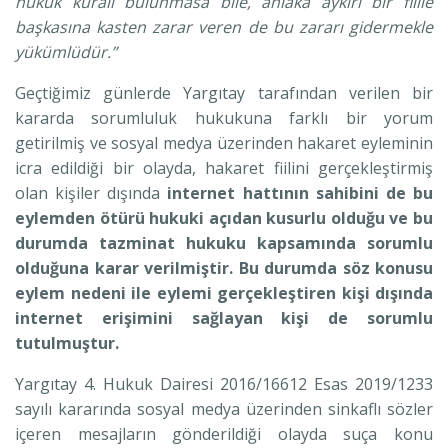
hukuk kuralı bulunmasa bile, ahlaka aykırı bir fiille
başkasına kasten zarar veren de bu zararı gidermekle
yükümlüdür.”
Geçtiğimiz günlerde Yargıtay tarafından verilen bir
kararda sorumluluk hukukuna farklı bir yorum
getirilmiş ve sosyal medya üzerinden hakaret eyleminin
icra edildiği bir olayda, hakaret fiilini gerçekleştirmiş
olan kişiler dışında
internet hattının sahibini de bu
eylemden ötürü hukuki açıdan kusurlu olduğu ve bu
durumda tazminat hukuku kapsamında sorumlu
olduğuna karar verilmiştir. Bu durumda söz konusu
eylem nedeni ile eylemi gerçekleştiren kişi dışında
internet erişimini sağlayan kişi de sorumlu
tutulmuştur.
Yargıtay 4. Hukuk Dairesi 2016/16612 Esas 2019/1233
sayılı kararında sosyal medya üzerinden sinkaflı sözler
içeren mesajların gönderildiği olayda suça konu