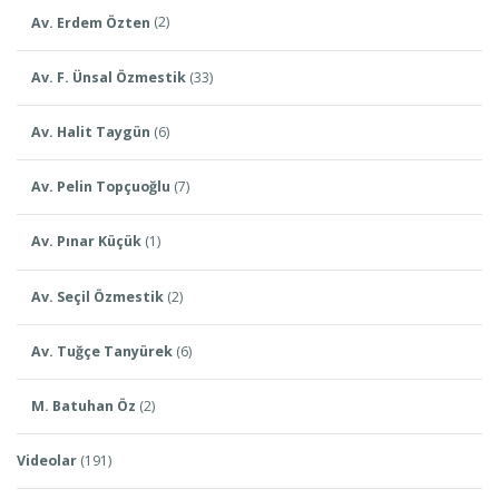
Av. Erdem Özten
(2)
Av. F. Ünsal Özmestik
(33)
Av. Halit Taygün
(6)
Av. Pelin Topçuoğlu
(7)
Av. Pınar Küçük
(1)
Av. Seçil Özmestik
(2)
Av. Tuğçe Tanyürek
(6)
M. Batuhan Öz
(2)
Videolar
(191)