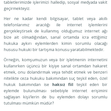
tabletlerimizde işlerimizi halledip, sosyal medyada vakit
geçirmekteyiz.
Her ne kadar kendi bilgisayar, tablet veya akıllı
telefonlarımız aracılığı ile internet işlemlerini
gerçekleştirsek de kullanmış olduğumuz internet ağı
bize ait olmadığından, sanal ortamda icra ettiğimiz
hukuka aykırı eylemlerden kimin sorumlu olacağı
hususu hukuki bir tartışma konusu yaratabilmektedir.
Örneğin, komşumuzun veya bir işletmenin internetini
kullanırken üçüncü bir kişiye sanal ortamdan hakaret
etmek, onu dolandırmak veya tehdit etmek ve benzeri
nitelikte ceza hukuku bakımından suç teşkil eden, özel
hukuk bakımından ise
haksız fiil
teşkil eden bir
eylemde bulunulması sebebiyle internet erişimini
sağlayan kişi/lerin de bu eylemden dolayı sorumlu
tutulması mümkün müdür?