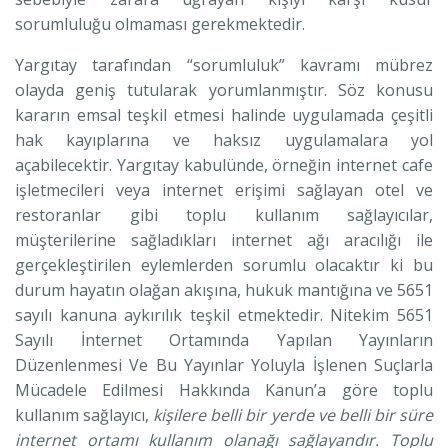
sorumluluğu olmaması gerekmektedir.
Yargıtay tarafından “sorumluluk” kavramı mübrez
olayda geniş tutularak yorumlanmıştır. Söz konusu
kararın emsal teşkil etmesi halinde uygulamada çeşitli
hak kayıplarına ve haksız uygulamalara yol
açabilecektir. Yargıtay kabulünde, örneğin internet cafe
işletmecileri veya internet erişimi sağlayan otel ve
restoranlar gibi toplu kullanım sağlayıcılar,
müşterilerine sağladıkları internet ağı aracılığı ile
gerçekleştirilen eylemlerden sorumlu olacaktır ki bu
durum hayatın olağan akışına, hukuk mantığına ve 5651
sayılı kanuna aykırılık teşkil etmektedir. Nitekim 5651
Sayılı İnternet Ortamında Yapılan Yayınların
Düzenlenmesi Ve Bu Yayınlar Yoluyla İşlenen Suçlarla
Mücadele Edilmesi Hakkında Kanun’a göre toplu
kullanım sağlayıcı,
kişilere belli bir yerde ve belli bir süre
internet ortamı kullanım olanağı sağlayandır. Toplu