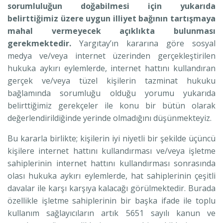
sorumluluğun doğabilmesi için yukarıda
belirttiğimiz üzere uygun illiyet bağının tartışmaya
mahal vermeyecek açıklıkta bulunması
gerekmektedir.
Yargıtay’ın kararına göre sosyal
medya ve/veya internet üzerinden gerçekleştirilen
hukuka aykırı eylemlerde, internet hattını kullandıran
gerçek ve/veya tüzel kişilerin tazminat hukuku
bağlamında sorumluğu olduğu yorumu yukarıda
belirttiğimiz gerekçeler ile konu bir bütün olarak
değerlendirildiğinde yerinde olmadığını düşünmekteyiz.
Bu kararla birlikte; kişilerin iyi niyetli bir şekilde üçüncü
kişilere internet hattını kullandırması ve/veya işletme
sahiplerinin internet hattını kullandırması sonrasında
olası hukuka aykırı eylemlerde, hat sahiplerinin çeşitli
davalar ile karşı karşıya kalacağı görülmektedir. Burada
özellikle işletme sahiplerinin bir başka ifade ile toplu
kullanım sağlayıcıların artık 5651 sayılı kanun ve