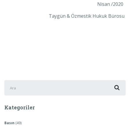
Nisan /2020
Taygün
& Özmestik Hukuk Bürosu
Şunu
ara:
Kategoriler
Basın
(49)