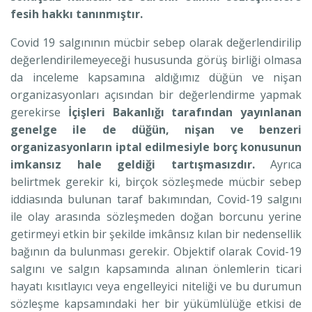
fesih hakkı tanınmıştır.
Covid 19 salgınının mücbir sebep olarak değerlendirilip
değerlendirilemeyeceği hususunda görüş birliği olmasa
da inceleme kapsamına aldığımız düğün ve nişan
organizasyonları açısından bir değerlendirme yapmak
gerekirse
İçişleri Bakanlığı tarafından yayınlanan
genelge ile de düğün, nişan ve benzeri
organizasyonların iptal edilmesiyle borç konusunun
imkansız hale geldiği tartışmasızdır.
Ayrıca
belirtmek gerekir ki, birçok sözleşmede mücbir sebep
iddiasında bulunan taraf bakımından, Covid-19 salgını
ile olay arasında sözleşmeden doğan borcunu yerine
getirmeyi etkin bir şekilde imkânsız kılan bir nedensellik
bağının da bulunması gerekir. Objektif olarak Covid-19
salgını ve salgın kapsamında alınan önlemlerin ticari
hayatı kısıtlayıcı veya engelleyici niteliği ve bu durumun
sözleşme kapsamındaki her bir yükümlülüğe etkisi de