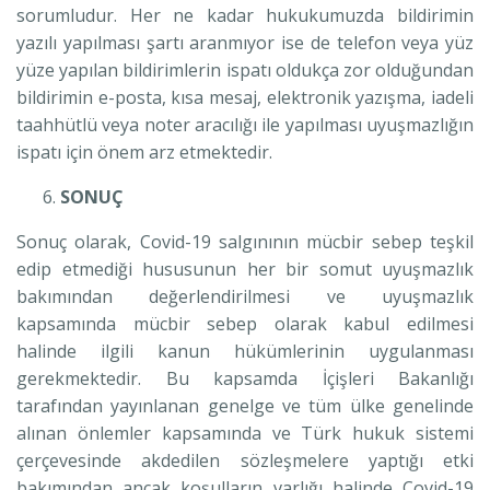
sorumludur. Her ne kadar hukukumuzda bildirimin
yazılı yapılması şartı aranmıyor ise de telefon veya yüz
yüze yapılan bildirimlerin ispatı oldukça zor olduğundan
bildirimin e-posta, kısa mesaj, elektronik yazışma, iadeli
taahhütlü veya noter aracılığı ile yapılması uyuşmazlığın
ispatı için önem arz etmektedir.
SONUÇ
Sonuç olarak, Covid-19 salgınının mücbir sebep teşkil
edip etmediği hususunun her bir somut uyuşmazlık
bakımından değerlendirilmesi ve uyuşmazlık
kapsamında mücbir sebep olarak kabul edilmesi
halinde ilgili kanun hükümlerinin uygulanması
gerekmektedir. Bu kapsamda İçişleri Bakanlığı
tarafından yayınlanan genelge ve tüm ülke genelinde
alınan önlemler kapsamında ve Türk hukuk sistemi
çerçevesinde akdedilen sözleşmelere yaptığı etki
bakımından ancak koşulların varlığı halinde Covid-19