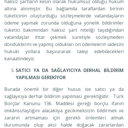
haksız şartların kesin olarak hükümsüz olduğu hüküm
altına alınmıştır. Bu bağlamda taraflardan birinin
tüketicinin oluşturduğu sözleşmelerde vatandaşların
ödeme yapmak zorunda olduğuna yönelik bildirimler
tüketici bakımından haksız şart niteliği taşıdığından
vatandaşlar ihtar çekmek suretiyle sözleşmeden
döndüklerini ve yapmış oldukları ön ödemelerin iadesini
hukuki yollara başvurarak talep edebilecekleri
kanaatindeyiz.
SATICI YA DA SAĞLAYICIYA DERHAL BİLDİRİM
YAPILMASI GEREKİYOR
Burada önemli bir diğer husus ise satıcı ya da
sağlayıcıya derhal bildirim yapılması gerektiğidir. Türk
Borçlar Kanunu 136. Maddesi gereği borçlu ifanın
imkânsızlaştığını alacaklıya gecikmeksizin bildirmek ve
zararın artmaması için gerekli önlemleri almak
durumunda olup aksi halde doğacak zararlardan