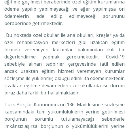
eğitime geçilmesi beraberinde özel eğitim kurumlarına
ödeme yapılıp yapılmayacağı ve eğer yapılmışsa ön
ödemelerin iade edilip edilmeyeceği sorununu
beraberinde getirmektedir.
Bu noktada özel okullar ile ana okulları, kreşler ya da
özel rehabilitasyon merkezleri gibi uzaktan eğitim
hizmeti veremeyen kurumlar bakımından ikili bir
değerlendirme yapmak gerekmektedir. Covid-19
sebebiyle alınan tedbirler çerçevesinde tatil edilen
ancak uzaktan eğitim hizmeti veremeyen kurumlar
sözleşme ile yüklenmiş olduğu edimi ifa edememektedir.
Uzaktan eğitime devam eden özel okullarda ise durum
biraz daha farklı bir hal almaktadır.
Türk Borçlar Kanunumuzun 136. Maddesinde sözleşme
kapsamındaki tüm yükümlülüklerin yerine getirilmesi
borçlunun sorumlu tutulamayacağı sebeplerle
imkânsızlaşırsa borçlunun o yükümlülüklerini yerine