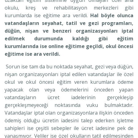
okulu, kreş ve rehabilitasyon merkezleri gibi
kurumlarda ise eğitime ara verildi.
Hal böyle olunca
vatandaşların seyahat, tatil ve gezi programları,
düğün, nişan ve benzeri organizasyonları iptal
edilmek durumunda kaldığı gibi eğitim
kurumlarında ise online eğitime geçildi, okul öncesi
eğitime ise ara verildi.
Sorun ise tam da bu noktada seyahat, gezi veya düğün,
nişan organizasyonları iptal edilen vatandaşlar ile özel
okul ve okul öncesi eğitim veren kurumlara ödeme
yapacak olan veya ödemelerini önceden yapan
vatandaşların ücret iadelerinin gerçekleşip
gerçekleşmeyeceği noktasında vuku bulmaktadır.
Vatandaşlar iptal olan organizasyonlara ilişkin önceden
ödemiş olduğu ücretin iadesini talep ederken işletme
sahipleri ise çeşitli sebepler ile ücret iadesine pek de
yanaşmıyor. Veliler ise özel okulların tatil edilmesinden