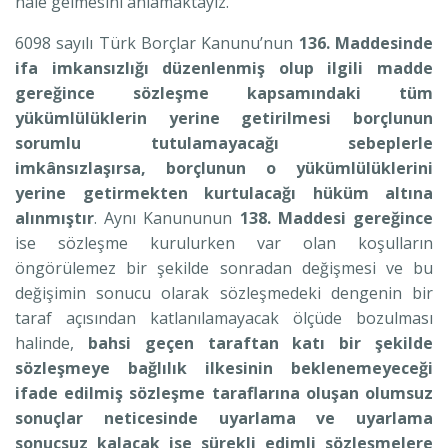
hale gelmesini anlamaktayız.
6098 sayılı Türk Borçlar Kanunu’nun
136. Maddesinde
ifa imkansızlığı düzenlenmiş olup ilgili madde
gereğince sözleşme kapsamındaki tüm
yükümlülüklerin yerine getirilmesi borçlunun
sorumlu tutulamayacağı sebeplerle
imkânsızlaşırsa, borçlunun o yükümlülüklerini
yerine getirmekten kurtulacağı hüküm altına
alınmıştır
. Aynı Kanununun
138. Maddesi gereğince
ise sözleşme kurulurken var olan koşulların
öngörülemez bir şekilde sonradan değişmesi ve bu
değişimin sonucu olarak sözleşmedeki dengenin bir
taraf açısından katlanılamayacak ölçüde bozulması
halinde,
bahsi geçen taraftan katı bir şekilde
sözleşmeye bağlılık ilkesinin beklenemeyeceği
ifade edilmiş sözleşme taraflarına oluşan olumsuz
sonuçlar neticesinde uyarlama ve uyarlama
sonuçsuz kalacak ise sürekli edimli sözleşmelere