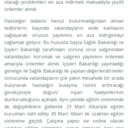
olacağı problemleri en aza indirmek maksadıyla çeşitli
önlemler alındı.
Hastalığın tedavisi henüz bulunmadığından alınan
tedbirlerin başında vatandaşların evde kalmasını
sağlayarak virüsün yayılımını en aza indirgemeyi
sağlamak geliyor. Bu hususta başta Sağlık Bakanlığı ve
İçişleri Bakanlığı tarafından corona virüs salgınından
vatandaşları korumak ve salgının yayılımını önlemek
amacıyla önlemler alındı. İçişleri Bakanlığı yayınladığı
genelge ile Sağlık Bakanlığı ile yapılan değerlendirmeler
sonucunda vatandaşların çok yakın mesafede bir arada
bulunarak hastalığın bulaşma riskini arttıracağı
gerekçesiyle düğün/ nişan faaliyetlerinin
durdurulduğunu açıkladı. Aynı şekilde eğitim sisteminde
de değişikliklere gidilerek 23 Mart itibariyle eğitim
kurumları tatil edilip 30 Mart itibari ile uzaktan eğitim
sistemine geçildi. Çalışma yapısı ise online olarak
uzaktan eğitim sistemine uygun olmayan özel ana