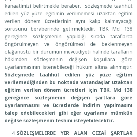
kanaatimizi belirtmekle beraber, sözleşmede taahhüt
edilen yüz yüze eğitimin verilmemesi uzaktan eğitim
verilen dönem ücretlerinin aynı kalıp kalmayacağı
sorusunu beraberinde getirmektedir. TBK Md. 138
gereğince sözleşmenin yapıldığı sırada taraflarca
öngörülmeyen ve öngörülmesi de beklenmeyen
olağanüstü bir durumun mevcudiyeti halinde tarafların
hâkimden sözleşmenin değişen koşullara göre
uyarlanmasının istenebileceği hüküm altına alınmıştır.
Sözleşmede taahhüt edilen yüz yüze eğitim
verilemediğinden bu noktada vatandaşlar uzaktan
eğitim verilen dönem ücretleri için TBK. Md 138
gereğince sözleşmenin değişen şartlara göre
uyarlanmasını ve ücretlerde indirim yapılmasını
talep edebilecekleri gibi eğer uyarlama mümkün
değilse sözleşmenin feshini isteyebilecektir.
SÖZLEŞMELERDE YER ALAN CEZAİ ŞARTLAR