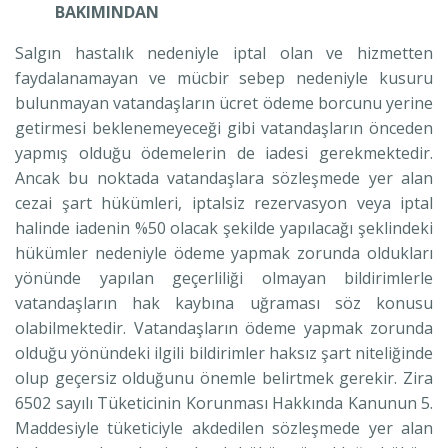
BAKIMINDAN
Salgın hastalık nedeniyle iptal olan ve hizmetten
faydalanamayan ve mücbir sebep nedeniyle kusuru
bulunmayan vatandaşların ücret ödeme borcunu yerine
getirmesi beklenemeyeceği gibi vatandaşların önceden
yapmış olduğu ödemelerin de iadesi gerekmektedir.
Ancak bu noktada vatandaşlara sözleşmede yer alan
cezai şart hükümleri, iptalsiz rezervasyon veya iptal
halinde iadenin %50 olacak şekilde yapılacağı şeklindeki
hükümler nedeniyle ödeme yapmak zorunda oldukları
yönünde yapılan geçerliliği olmayan bildirimlerle
vatandaşların hak kaybına uğraması söz konusu
olabilmektedir. Vatandaşların ödeme yapmak zorunda
olduğu yönündeki ilgili bildirimler haksız şart niteliğinde
olup geçersiz olduğunu önemle belirtmek gerekir. Zira
6502 sayılı Tüketicinin Korunması Hakkında Kanunun 5.
Maddesiyle tüketiciyle akdedilen sözleşmede yer alan