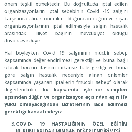
önem teşkil etmektedir. Bu doğrultuda iptal edilen
organizasyonların iptal sebebinin Covid -19 salgını
karşısında alınan önemler olduğundan düğün ve nişan
organizasyonlarının iptal edilmesiyle salgın hastalık
arasındaki illiyet bağının mevcudiyet olduğu
düşüncesindeyiz.
Hal böyleyken Covid 19 salgınının mücbir sebep
kapsamında değerlendirilmesi gerektiği ve buna bağlı
olarak borcun ifasının imkansız hale geldiği ve buna
göre salgın hastalık nedeniyle alınan önlemler
kapsamında yaşanan iptallerin “mücbir sebep” olarak
değerlendirilip,
bu kapsamda işletme sahipleri
açısından düğün ve organizasyon açısından aşırı ifa
yükü olmayacağından ücretlerinin iade edilmesi
gerektiği kanaatindeyiz.
COVİD- 19 HASTALIĞININ ÖZEL EĞİTİM
KURUMLARI BAKIMINDAN DEĞERLENDİRİMESİ