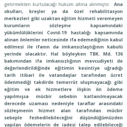
getirmekten kurtulacağı hüküm altına alınmıştır.
Ana
okulları, kreşler ya da özel rehabilitasyon
merkezleri gibi uzaktan eğitim hizmeti veremeyen
kurumların sözleşme kapsamındaki
yükümlülüklerini Covid-19 hastalığı kapsamında
alınan önlemler neticesinde ifa edemediğinin kabul
edilmesi ile ifanın da imkansızlaştığının kabulü
yerinde olacaktır. Hal böyleyken TBK. Md. 136
bakımından ifa imkansızlığının mevcudiyeti de
değerlendirildiğinde eğitimin kesintiye uğradığı
tarih itibari ile vatandaşlar tarafından ücret
ödenmediği takdirde temerrüt oluşmayacağı gibi
eğitim ve ek hizmetlere ilişkin ön ödeme
yapılmışsa mücbir sebebin katlanılmayacak
derecede uzaması nedeniyle taraflar arasındaki
sözleşmenin hizmet alan tarafından mücbir
sebeple feshedilebileceğini düşündüğümüzden
yapılan ödemelerin de iadesi talep edilebileceği