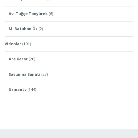
Av. Tuğçe Tanyürek
(6)
M. Batuhan Öz
(2)
Videolar
(191)
Ara Karar
(20)
Savunma Sanatı
(27)
Uzmantv
(144)