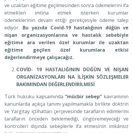
ve uzaktan eğitime geçilmesinden sonra ödemelerini ifa
etmekten imtina etmek isterken kurumlar
ödeneklerinin devam ettiği gerekçesiyle ödeme talep
ediyor.
Bu yazıda Covid-19 hastalığının düğün ve
nişan organizasyonlarına ve hastalık sebebiyle
eğitime ara verilen özel kurumlar ile uzaktan
eğitime geçilen özel kurumlara etkisi
değerlendirmeye çalışacağız.
COVİD- 19 HASTALIĞININ DÜĞÜN VE NİŞAN
ORGANİZASYONLARI NA İLİŞKİN SÖZLEŞMELER
BAKIMINDAN DEĞERLENDİRİLMESİ
Türk hukuku kapsamında
“mücbir sebep”
kavramının
kanunlarda açıkça tanımı yapılmamakla birlikte doktrin
ve Yargıtay içtihatları çerçevesinde tarafların edimlerini
tarafların önceden beklemediği, öngöremeyeceği ve
kontrolleri dışında sebeplerle ifa etmesinin imkânsız