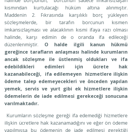
halinde borçlunun, borcunun sadece imkansızlaşan
kısmından kurtulacağı hüküm altına alınmıştır.
Maddenin 2. Fıkrasında karşılıklı borç yükleyen
sözleşmelerde, bir tarafın borcunun kısmen
imkansızlaşması ve alacaklının kısmi ifaya razı olması
halinde, karşı edimin de o oranda ifa edileceği
düzenlenmiştir.
O halde ilgili kanun hükmü
gereğince tarafların anlaşması halinde kurumların
ancak sözleşme ile üstlenmiş oldukları ve ifa
edebildikleri edimleri için ücrete hak
kazanabileceği, ifa edilemeyen hizmetlere ilişkin
ödeme talep edemeyecekleri ve önceden yapılan
yemek, servis ve yurt gibi ek hizmetlere ilişkin
ödemelerin de iade edilmesi gerekeceği sonucuna
varılmaktadır.
Kurumların sözleşme gereği ifa edemediği hizmetlere
ilişkin ücretlere hak kazanamadığını ve eğer ön ödeme
yapılmışsa bu ödemenin de iade edilmesi gerektiği