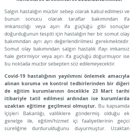
Salgın hastalığın mücbir sebep olarak kabul edilmesi ve
bunun sonucu olarak taraflar bakımından ifa
imkansızlığı veya aşırı ifa güçlüğü gibi sonuçlar
doğurduğunun tespiti için hastalığın her bir somut olay
bakımından ayrı ayrı değerlendirilmesi gerekmektedir.
Somut olay bakımından salgın hastalık ifayı imkansız
hale getirmiyor veya aşırı ifa güçlüğü doğurmuyor ise
bu noktada mücbir sebepten söz edilemeyecektir.
Covid-19 hastalığının yayılımını önlemek amacıyla
alınan koruma ve kontrol tedbirlerinden bir diğeri
de eğitim kurumlarının öncelikle 23 Mart tarihi
itibariyle tatil edilmesi ardından ise kurumlarda
uzaktan eğitime geçilmesi olmuştur.
Bu kapsamda
İçişleri Bakanlığı, valiliklere göndermiş olduğu ek
genelge ile, eğitim/hizmet içi faaliyetlerinin geçici
süreliğine durdurulduğunu duyurmuştur. Uzaktan