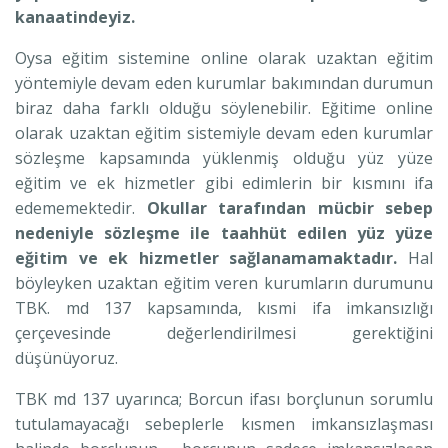
kanaatindeyiz.
Oysa eğitim sistemine online olarak uzaktan eğitim
yöntemiyle devam eden kurumlar bakımından durumun
biraz daha farklı olduğu söylenebilir. Eğitime online
olarak uzaktan eğitim sistemiyle devam eden kurumlar
sözleşme kapsamında yüklenmiş olduğu yüz yüze
eğitim ve ek hizmetler gibi edimlerin bir kısmını ifa
edememektedir.
Okullar tarafından mücbir sebep
nedeniyle sözleşme ile taahhüt edilen yüz yüze
eğitim ve ek hizmetler sağlanamamaktadır.
Hal
böyleyken uzaktan eğitim veren kurumların durumunu
TBK. md 137 kapsamında, kısmi ifa imkansızlığı
çerçevesinde değerlendirilmesi gerektiğini
düşünüyoruz.
TBK md 137 uyarınca; Borcun ifası borçlunun sorumlu
tutulamayacağı sebeplerle kısmen imkansızlaşması