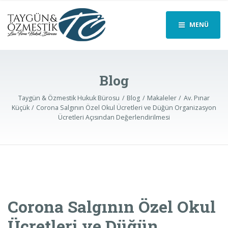
MENÜ
Blog
Taygün & Özmestik Hukuk Bürosu
Blog
Makaleler
Av. Pınar
Küçük
Corona Salgının Özel Okul Ücretleri ve Düğün Organizasyon
Ücretleri Açısından Değerlendirilmesi
Corona Salgının Özel Okul
Ücretleri ve Düğün