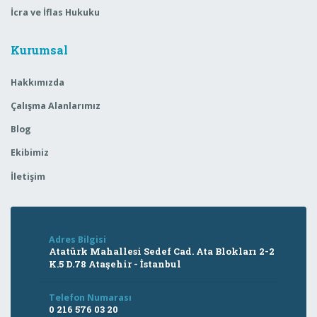
İcra ve İflas Hukuku
Kurumsal
Hakkımızda
Çalışma Alanlarımız
Blog
Ekibimiz
İletişim
Adres Bilgisi
Atatürk Mahallesi Sedef Cad. Ata Blokları 2-2
K.5 D.78 Ataşehir - İstanbul
Telefon Numarası
0 216 576 03 20