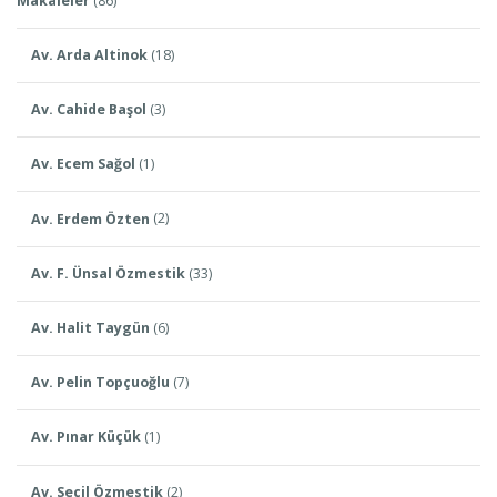
Makaleler
(86)
Av. Arda Altinok
(18)
Av. Cahide Başol
(3)
Av. Ecem Sağol
(1)
Av. Erdem Özten
(2)
Av. F. Ünsal Özmestik
(33)
Av. Halit Taygün
(6)
Av. Pelin Topçuoğlu
(7)
Av. Pınar Küçük
(1)
Av. Seçil Özmestik
(2)