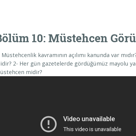
Bölüm 10: Müstehcen Görü
- Müstehcenlik kavramının açılımı kanunda var mıdır
idir? 2- Her gün gazetelerde gördüğümüz mayolu ya 
üstehcen midir?