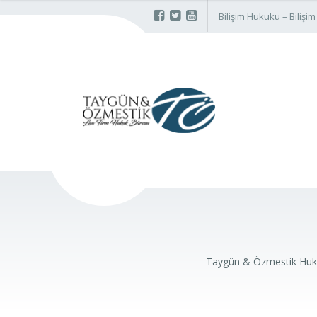
Bilişim Hukuku – Biliş
Taygün & Özmestik Huk