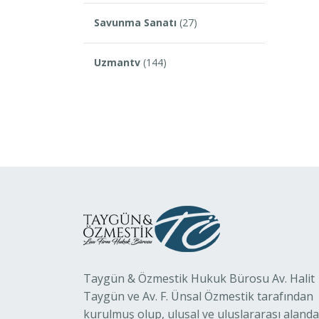
Savunma Sanatı
(27)
Uzmantv
(144)
Taygün & Özmestik Hukuk Bürosu Av. Halit
Taygün ve Av. F. Ünsal Özmestik tarafından
kurulmuş olup, ulusal ve uluslararası alanda