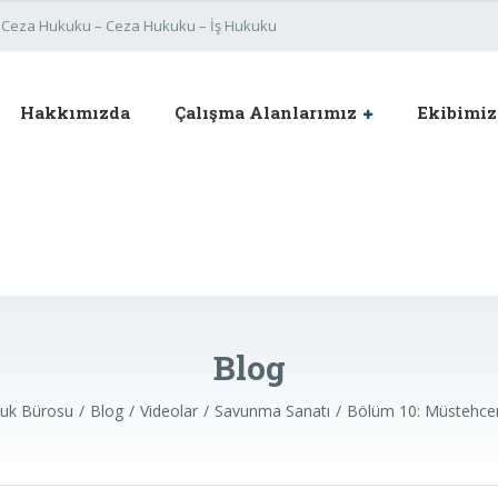
im Ceza Hukuku – Ceza Hukuku – İş Hukuku
Hakkımızda
Çalışma Alanlarımız
Ekibimiz
Blog
uk Bürosu
Blog
Videolar
Savunma Sanatı
Bölüm 10: Müstehcen