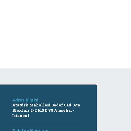
Adres Bilgisi
Atatürk Mahallesi Sedef Cad. Ata
Blokları 2-2 K.5 D.78 Ataşehir -
İstanbul
Telefon Numarası