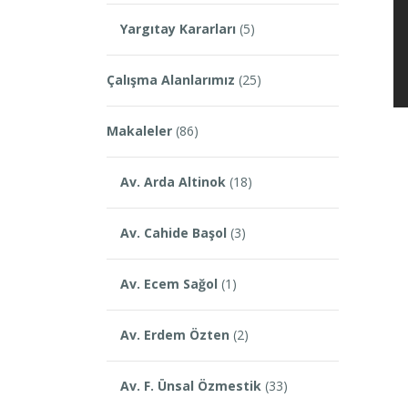
Yargıtay Kararları
(5)
Çalışma Alanlarımız
(25)
Makaleler
(86)
Av. Arda Altinok
(18)
Av. Cahide Başol
(3)
Av. Ecem Sağol
(1)
Av. Erdem Özten
(2)
Av. F. Ünsal Özmestik
(33)