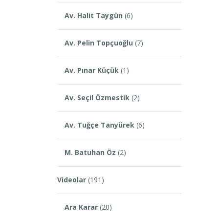
Av. Halit Taygün
(6)
Av. Pelin Topçuoğlu
(7)
Av. Pınar Küçük
(1)
Av. Seçil Özmestik
(2)
Av. Tuğçe Tanyürek
(6)
M. Batuhan Öz
(2)
Videolar
(191)
Ara Karar
(20)