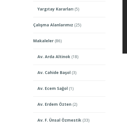
Yargıtay Kararları
(5)
Çalışma Alanlarımız
(25)
Makaleler
(86)
Av. Arda Altinok
(18)
Av. Cahide Başol
(3)
Av. Ecem Sağol
(1)
Av. Erdem Özten
(2)
Av. F. Ünsal Özmestik
(33)