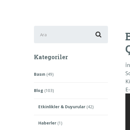
Şunu
ara:
Kategoriler
İ
S
Basın
(49)
Ki
E
Blog
(103)
Etkinlikler & Duyurular
(42)
Haberler
(1)