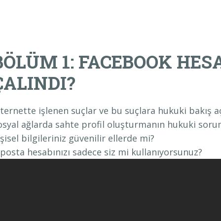
BÖLÜM 1: FACEBOOK HESA
ÇALINDI?
nternette işlenen suçlar ve bu suçlara hukuki bakış aç
osyal ağlarda sahte profil oluşturmanın hukuki sorum
şisel bilgileriniz güvenilir ellerde mi?
-posta hesabınızı sadece siz mi kullanıyorsunuz?