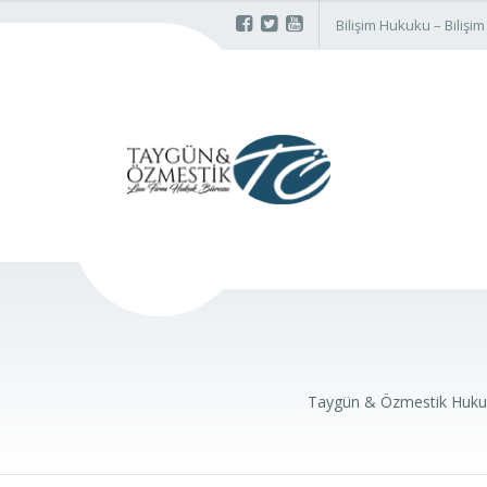
Bilişim Hukuku – Biliş
Taygün & Özmestik Huku