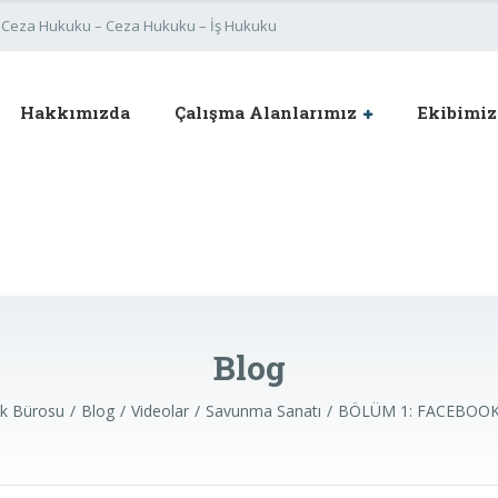
im Ceza Hukuku – Ceza Hukuku – İş Hukuku
Hakkımızda
Çalışma Alanlarımız
Ekibimiz
Blog
k Bürosu
Blog
Videolar
Savunma Sanatı
BÖLÜM 1: FACEBOOK 