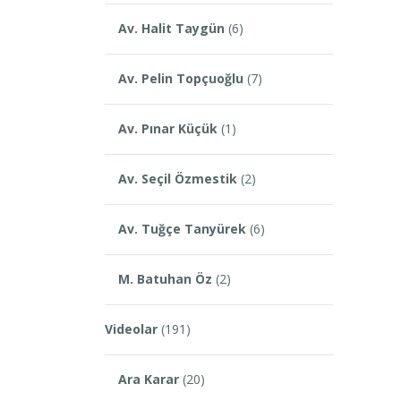
Av. Halit Taygün
(6)
Av. Pelin Topçuoğlu
(7)
Av. Pınar Küçük
(1)
Av. Seçil Özmestik
(2)
Av. Tuğçe Tanyürek
(6)
M. Batuhan Öz
(2)
Videolar
(191)
Ara Karar
(20)