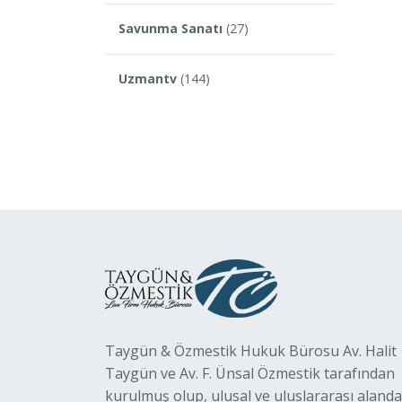
Savunma Sanatı
(27)
Uzmantv
(144)
Taygün & Özmestik Hukuk Bürosu Av. Halit
Taygün ve Av. F. Ünsal Özmestik tarafından
kurulmuş olup, ulusal ve uluslararası alanda