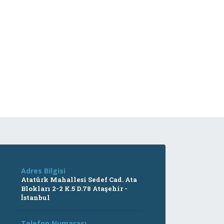
Adres Bilgisi
Atatürk Mahallesi Sedef Cad. Ata
Blokları 2-2 K.5 D.78 Ataşehir -
İstanbul
Telefon Numarası